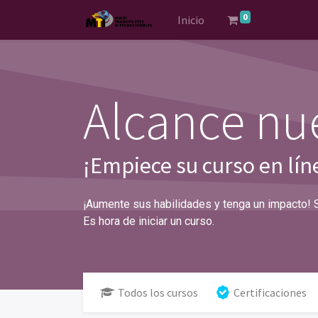
0
Inicio
Alcance nue
¡Empiece su curso en lín
¡Aumente sus habilidades y tenga un impacto! 
Es hora de iniciar un curso.
Todos los cursos
Certificaciones