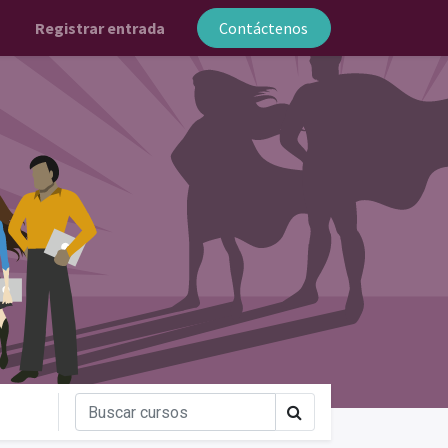
Registrar entrada
Contáctenos