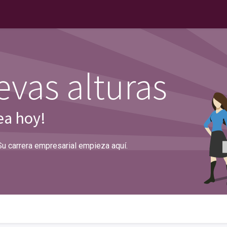
vas alturas
ea hoy!
Su carrera empresarial empieza aquí.