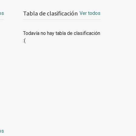
Tabla de clasificación
os
Ver todos
Todavía no hay tabla de clasificación
:(
os