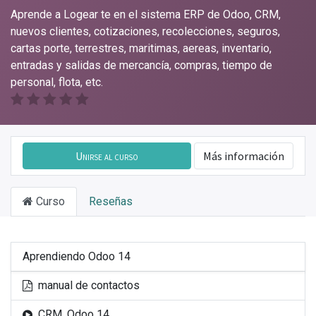
Aprende a Logear te en el sistema ERP de Odoo, CRM,
nuevos clientes, cotizaciones, recolecciones, seguros,
cartas porte, terrestres, maritimas, aereas, inventario,
entradas y salidas de mercancía, compras, tiempo de
personal, flota, etc.
Unirse al curso
Más información
Curso
Reseñas
Aprendiendo Odoo 14
manual de contactos
CRM, Odoo 14