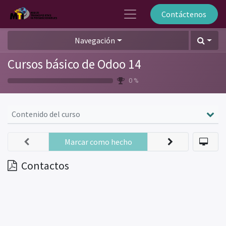
Contáctenos
Navegación
Cursos básico de Odoo 14
0 %
Contenido del curso
Marcar como hecho
Contactos